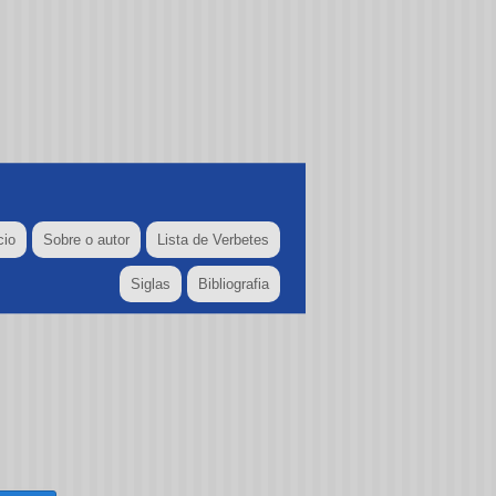
cio
Sobre o autor
Lista de Verbetes
Siglas
Bibliografia